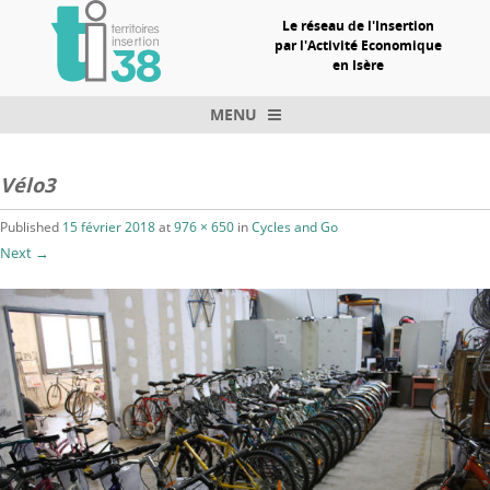
Le réseau de l'Insertion
par l'Activité Economique
en Isère
MENU
Skip to content
Vélo3
Published
15 février 2018
at
976 × 650
in
Cycles and Go
Next →