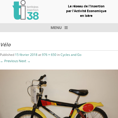
Le réseau de l'Insertion
par l'Activité Economique
en Isère
MENU
Skip to content
Vélo
Published
15 février 2018
at
976 × 650
in
Cycles and Go
← Previous
Next →