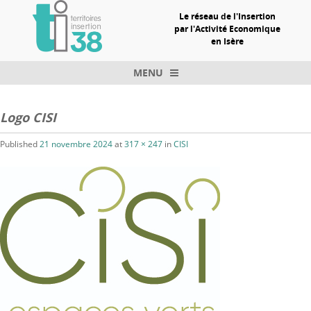
Le réseau de l'Insertion
par l'Activité Economique
en Isère
MENU
Skip to content
Logo CISI
Published
21 novembre 2024
at
317 × 247
in
CISI