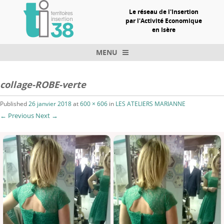
Le réseau de l'Insertion
par l'Activité Economique
en Isère
MENU
Skip to content
collage-ROBE-verte
Published
26 janvier 2018
at
600 × 606
in
LES ATELIERS MARIANNE
← Previous
Next →