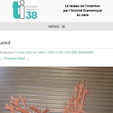
Le réseau de l'Insertion
par l'Activité Economique
en Isère
MENU
Skip to content
am4
Published
12 août 2022
at
1440 × 2560
in
LES ATELIERS MARIANNE
← Previous
Next →