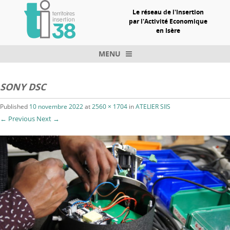
Le réseau de l'Insertion
par l'Activité Economique
en Isère
MENU
Skip to content
SONY DSC
Published
10 novembre 2022
at
2560 × 1704
in
ATELIER SIIS
← Previous
Next →