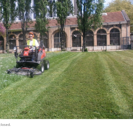
closed.