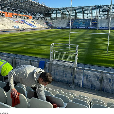
closed.