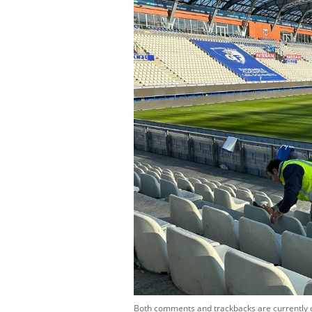
Both comments and trackbacks are currently 