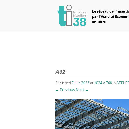
Le réseau de l'Inserti
par l'Activité Econo
en Isère
A62
Published
7 juin 2023
at
1024 × 768
in
ATELIER
← Previous
Next →