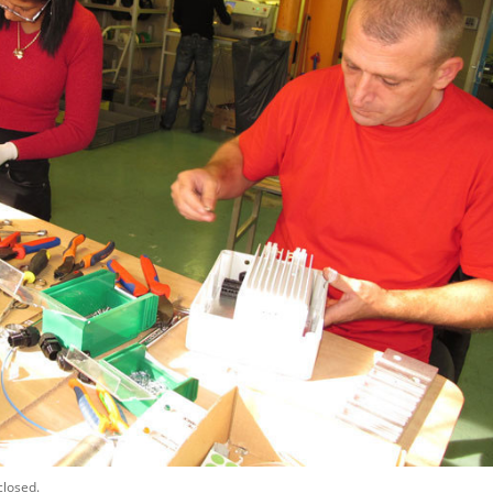
closed.