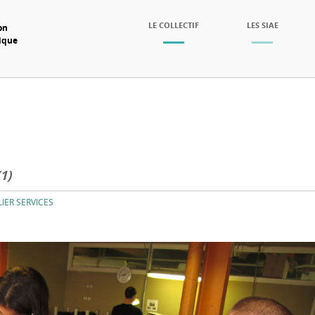
SKIP TO CONTENT
LE COLLECTIF
LES SIAE
on
mique
Menu
1)
LIER SERVICES