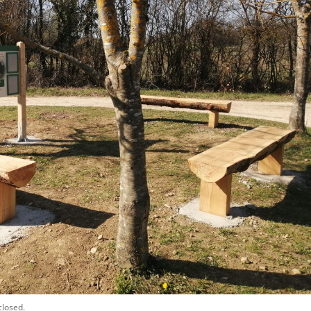
closed.