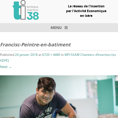
Le réseau de l'Insertion
par l'Activité Economique
en Isère
MENU
Skip to content
Francisc-Peintre-en-batiment
Published
24 janvier 2018
at
6720 × 4480
in
MFI-SSAM Chantiers d’Insertion (ex
ADFE)
Next →