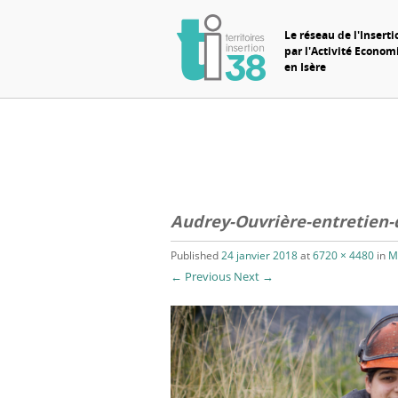
Le réseau de l'Inserti
par l'Activité Econo
en Isère
Audrey-Ouvrière-entretien-
Published
24 janvier 2018
at
6720 × 4480
in
M
← Previous
Next →