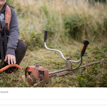
closed.