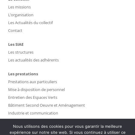
Les missions
L’organisation
Les Actualités du collectif
Contact
Les SIAE
Les structures
Les actualités des adhérents
Les prestations
Prestations aux particuliers
Mise à disposition de personnel
Entretien des Espaces Verts
Bâtiment Second Oeuvre et Aménagement
Industrie et communication
Propreté et Gestion des Déchets
Nous utilisons des cookies pour vous garantir la meilleure
expérience sur notre site web. Si vous continuez à utiliser ce
Intranet