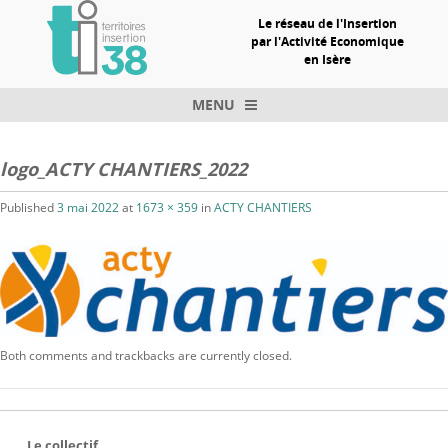
Le réseau de l'Insertion
par l'Activité Economique
en Isère
MENU
Skip to content
logo_ACTY CHANTIERS_2022
Published
3 mai 2022
at
1673 × 359
in
ACTY CHANTIERS
Both comments and trackbacks are currently closed.
Le collectif