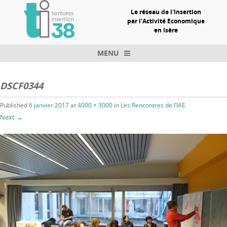
Le réseau de l'Insertion
par l'Activité Economique
en Isère
MENU
Skip to content
DSCF0344
Published
6 janvier 2017
at
4000 × 3000
in
Les Rencontres de l’IAE
Next →