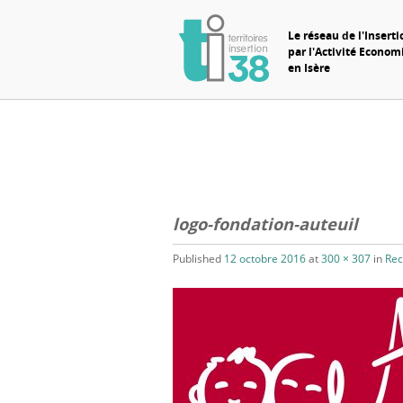
Le réseau de l'Inserti
par l'Activité Econo
en Isère
logo-fondation-auteuil
Published
12 octobre 2016
at
300 × 307
in
Rec