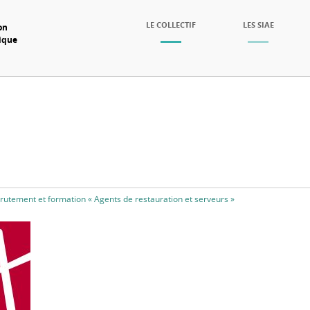
SKIP TO CONTENT
LE COLLECTIF
LES SIAE
on
mique
Menu
rutement et formation « Agents de restauration et serveurs »