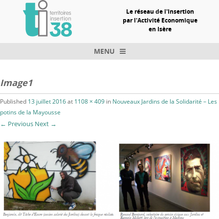
Le réseau de l'Insertion
par l'Activité Economique
en Isère
MENU
Skip to content
Image1
Published
13 juillet 2016
at
1108 × 409
in
Nouveaux Jardins de la Solidarité – Les
potins de la Mayousse
← Previous
Next →