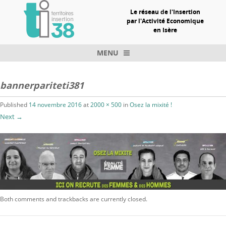
Le réseau de l'Insertion
par l'Activité Economique
en Isère
MENU
Skip to content
bannerpariteti381
Published
14 novembre 2016
at
2000 × 500
in
Osez la mixité !
Next →
Both comments and trackbacks are currently closed.