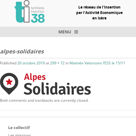
Le réseau de l'Insertion
par l'Activité Economique
en Isère
MENU
Skip to content
alpes-solidaires
Published
20 octobre 2016
at
299 × 72
in
Matinée Valorisons l’ESS le 15/11
Both comments and trackbacks are currently closed.
Le collectif
Les missions