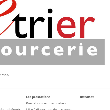
closed.
Les prestations
Intranet
Prestations aux particuliers
 des adhérents
Mise à disposition de personnel