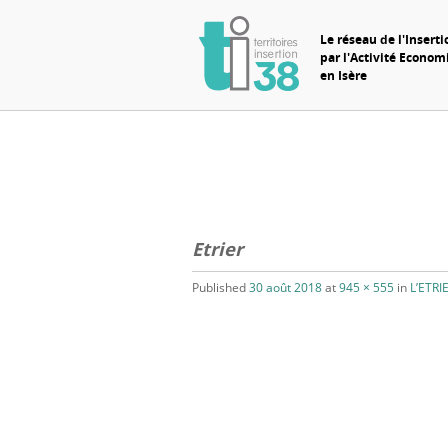
Le réseau de l'Inserti
par l'Activité Econo
en Isère
Etrier
Published
30 août 2018
at
945 × 555
in
L’ETRI