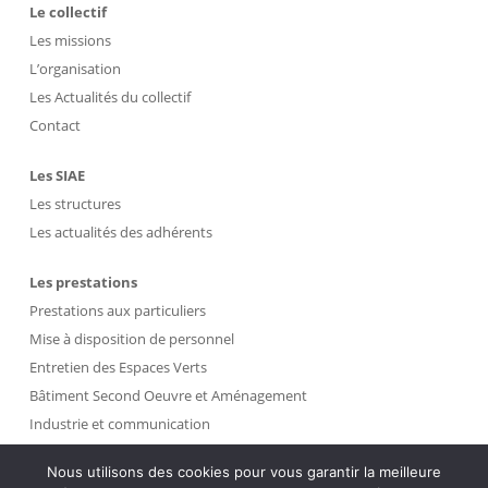
Le collectif
Les missions
L’organisation
Les Actualités du collectif
Contact
Les SIAE
Les structures
Les actualités des adhérents
Les prestations
Prestations aux particuliers
Mise à disposition de personnel
Entretien des Espaces Verts
Bâtiment Second Oeuvre et Aménagement
Industrie et communication
Propreté et Gestion des Déchets
Nous utilisons des cookies pour vous garantir la meilleure