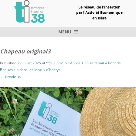
Le réseau de l'Insertion
par l'Activité Economique
en Isère
MENU
Skip to content
Chapeau original3
Published
29 juillet 2025
at
559 × 382
in
L’AG de TI38 se tenait à Pont de
Beauvoisin dans les locaux d’Isactys
← Previous