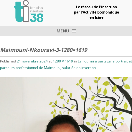
Le réseau de l'Insertion
par l'Activité Economique
en Isère
MENU
Skip to content
Maimouni-Nkouravi-3-1280×1619
Published
21 novembre 2024
at
1280 × 1619
in
La Fourmi a partagé le portrait et
parcours professionnel de Maimouni, salariée en insertion