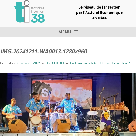
Le réseau de l'Insertion
par l'Activité Economique
en Isère
MENU
Skip to content
IMG-20241211-WA0013-1280×960
Published
6 janvier 2025
at
1280 × 960
in
La Fourmi a fêté 30 ans d’insertion !