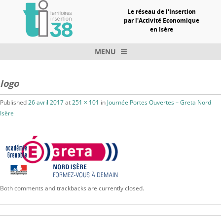
Le réseau de l'Insertion
par l'Activité Economique
en Isère
MENU
Skip to content
logo
Published
26 avril 2017
at
251 × 101
in
Journée Portes Ouvertes – Greta Nord
Isère
Both comments and trackbacks are currently closed.