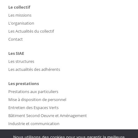
Le collectif
Les missions
L’organisation
Les Actualités du collectif
Contact
Les SIAE
Les structures
Les actualités des adhérents
Les prestations
Prestations aux particuliers
Mise à disposition de personnel
Entretien des Espaces Verts
Bâtiment Second Oeuvre et Aménagement
Industrie et communication
Propreté et Gestion des Déchets
Nous utilisons des cookies pour vous garantir la meilleure