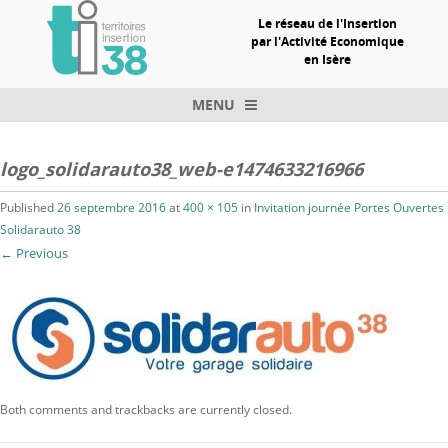
Le réseau de l'Insertion
par l'Activité Economique
en Isère
MENU
Skip to content
logo_solidarauto38_web-e1474633216966
Published
26 septembre 2016
at
400 × 105
in
Invitation journée Portes Ouvertes
Solidarauto 38
← Previous
Both comments and trackbacks are currently closed.