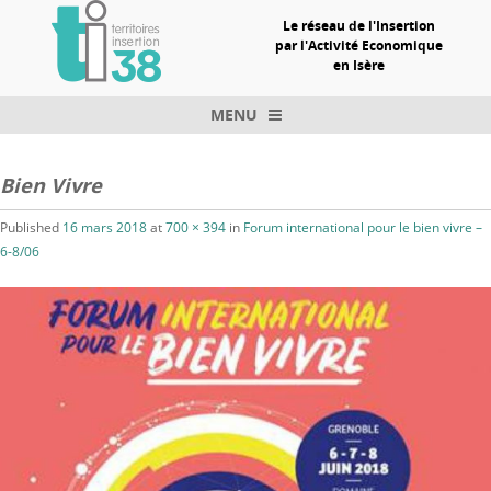
Le réseau de l'Insertion
par l'Activité Economique
en Isère
MENU
Skip to content
Bien Vivre
Published
16 mars 2018
at
700 × 394
in
Forum international pour le bien vivre –
6-8/06