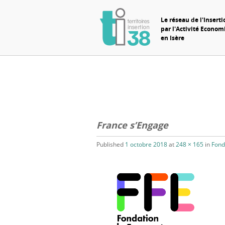
Le réseau de l'Inserti
par l'Activité Econo
en Isère
France s’Engage
Published
1 octobre 2018
at
248 × 165
in
Fond