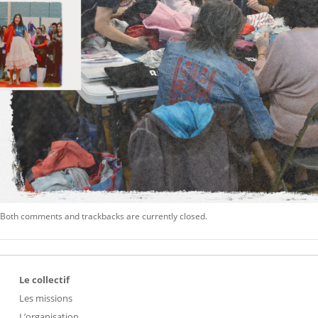
Both comments and trackbacks are currently closed.
Le collectif
Les missions
L’organisation