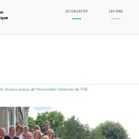
SKIP TO CONTENT
LE COLLECTIF
LES SIAE
on
mique
Menu
AE réunies autour de l’Assemblée Générale de Ti38