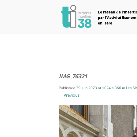
Le réseau de l'Inserti
par l'Activité Econo
en Isère
IMG_76321
Published
29 juin 2023
at
1024 × 366
in
Les SI
← Previous