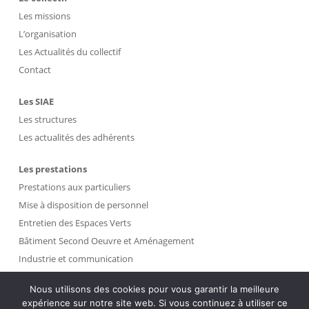
Les missions
L’organisation
Les Actualités du collectif
Contact
Les SIAE
Les structures
Les actualités des adhérents
Les prestations
Prestations aux particuliers
Mise à disposition de personnel
Entretien des Espaces Verts
Bâtiment Second Oeuvre et Aménagement
Industrie et communication
Propreté et Gestion des Déchets
Nous utilisons des cookies pour vous garantir la meilleure
expérience sur notre site web. Si vous continuez à utiliser ce
Intranet