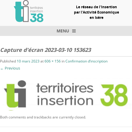
Le réseau de l'Insertion
par l'Activité Economique
en Isère
MENU
Skip to content
Capture d’écran 2023-03-10 153623
Published
10 mars 2023
at
606 × 156
in
Confirmation d’inscription
← Previous
Both comments and trackbacks are currently closed.