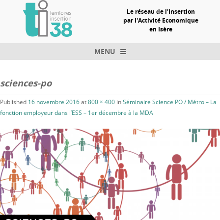
Le réseau de l'Insertion
par l'Activité Economique
en Isère
MENU
Skip to content
sciences-po
Published
16 novembre 2016
at
800 × 400
in
Séminaire Science PO / Métro – La
fonction employeur dans l’ESS – 1er décembre à la MDA