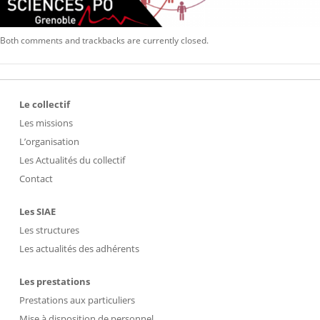
Both comments and trackbacks are currently closed.
Le collectif
Les missions
L’organisation
Les Actualités du collectif
Contact
Les SIAE
Les structures
Les actualités des adhérents
Les prestations
Prestations aux particuliers
Mise à disposition de personnel