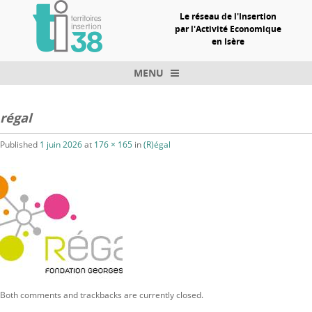
Le réseau de l'Insertion
par l'Activité Economique
en Isère
MENU
Skip to content
régal
Published
1 juin 2026
at
176 × 165
in
(R)égal
Both comments and trackbacks are currently closed.